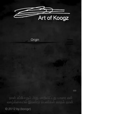
Origin
நான் எப்போதும் அது மாறிவிட்டது யாரை என்
வாழ்க்கையில் இரண்டு பெண்கள் காதல் தான்.
© 2012 by (koogz)